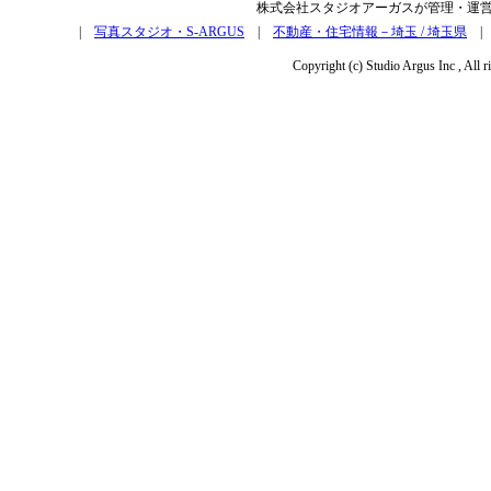
株式会社スタジオアーガスが管理・運
|
写真スタジオ・S-ARGUS
|
不動産・住宅情報－埼玉 / 埼玉県
Copyright (c) Studio Argus Inc , All r