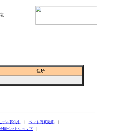
住所
トモデル募集中
|
ペット写真撮影
|
全国ペットショップ
|