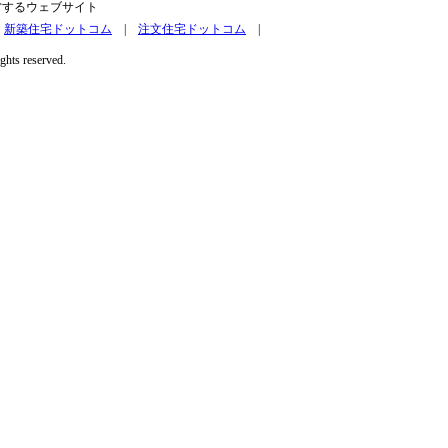
営するウェブサイト
|
新築住宅ドットコム
|
注文住宅ドットコム
|
ights reserved.