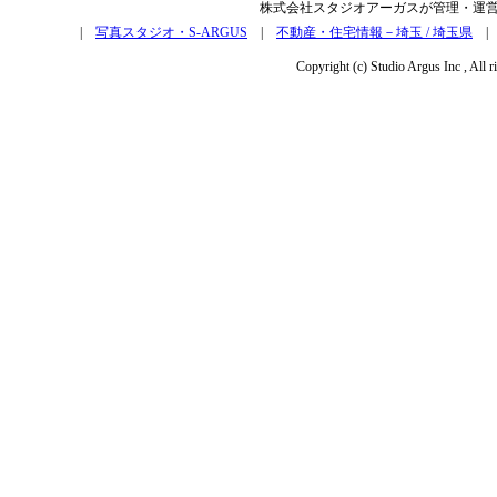
株式会社スタジオアーガスが管理・運
|
写真スタジオ・S-ARGUS
|
不動産・住宅情報－埼玉 / 埼玉県
Copyright (c) Studio Argus Inc , All r