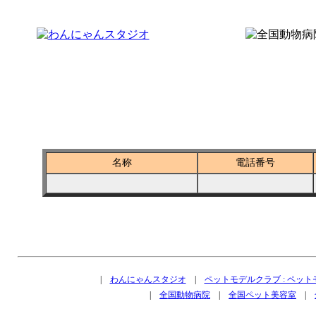
全国ペットショップ－神奈川県南足柄市
名称
電話番号
|
わんにゃんスタジオ
|
ペットモデルクラブ : ペッ
|
全国動物病院
|
全国ペット美容室
|