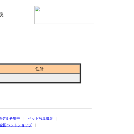
住所
トモデル募集中
|
ペット写真撮影
|
全国ペットショップ
|