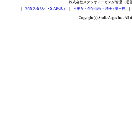
株式会社スタジオアーガスが管理・運
|
写真スタジオ・S-ARGUS
|
不動産・住宅情報－埼玉 / 埼玉県
Copyright (c) Studio Argus Inc , All r