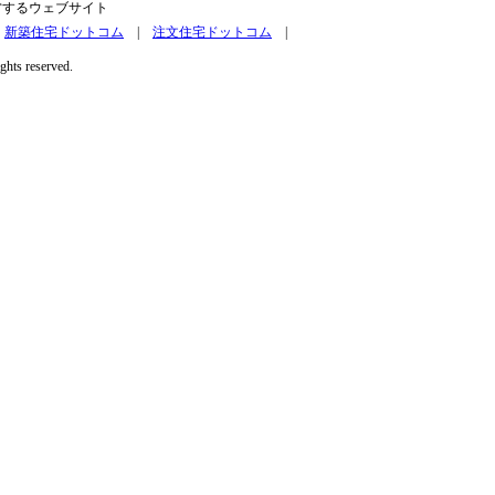
営するウェブサイト
|
新築住宅ドットコム
|
注文住宅ドットコム
|
ights reserved.