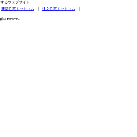
営するウェブサイト
|
新築住宅ドットコム
|
注文住宅ドットコム
|
ights reserved.