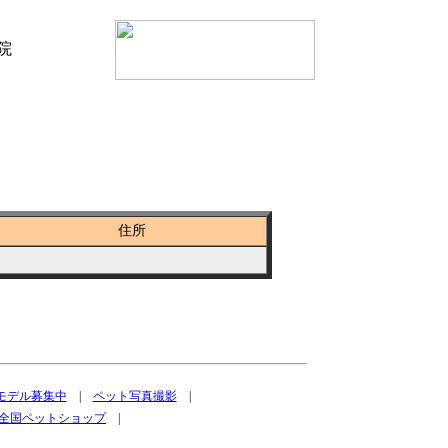
住所
トモデル募集中
|
ペット写真撮影
|
全国ペットショップ
|