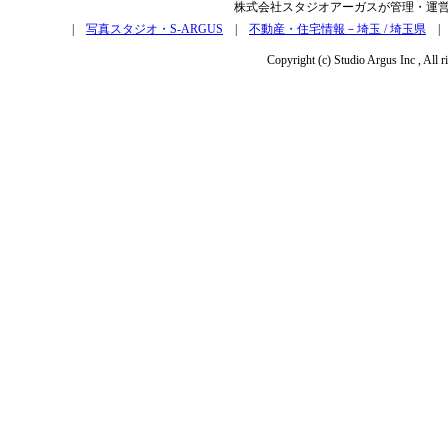
株式会社スタジオアーガスが管理・運
|
写真スタジオ・S-ARGUS
|
不動産・住宅情報－埼玉 / 埼玉県
Copyright (c) Studio Argus Inc , All r