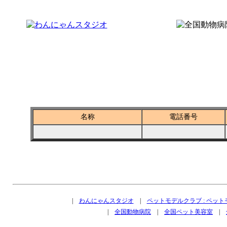
全国ペットショップ－長崎県西海市
名称
電話番号
|
わんにゃんスタジオ
|
ペットモデルクラブ : ペッ
|
全国動物病院
|
全国ペット美容室
|