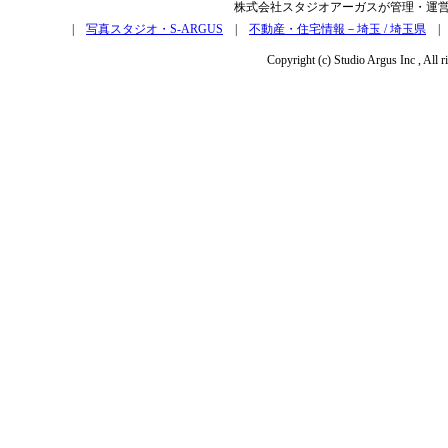
株式会社スタジオアーガスが管理・運
|
写真スタジオ・S-ARGUS
|
不動産・住宅情報－埼玉 / 埼玉県
Copyright (c) Studio Argus Inc , All r