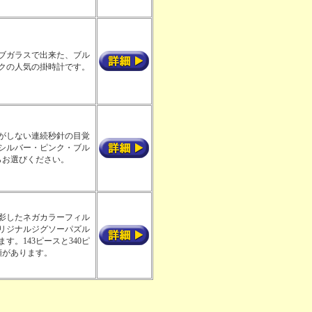
ブガラスで出来た、ブル
クの人気の掛時計です。
がしない連続秒針の目覚
シルバー・ピンク・ブル
らお選びください。
影したネガカラーフィル
リジナルジグソーパズル
す。143ピースと340ピ
類があります。