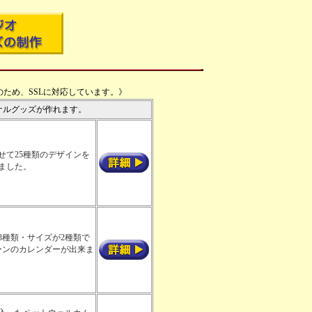
ため、SSLに対応しています。》
ナルグッズが作れます。
せて25種類のデザインを
ました。
3種類・サイズが2種類で
ーンのカレンダーが出来ま