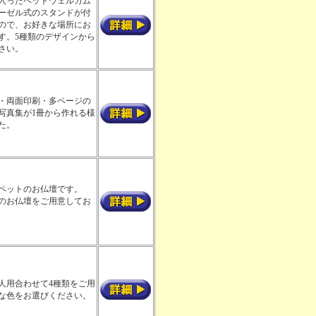
入ったペットウェルカム
ーゼル式のスタンドが付
ので、お好きな場所にお
す。5種類のデザインから
さい。
・両面印刷・多ページの
写真集が1冊から作れる様
た。
ペットのお仏壇です。
のお仏壇をご用意してお
人用合わせて4種類をご用
な色をお選びください。