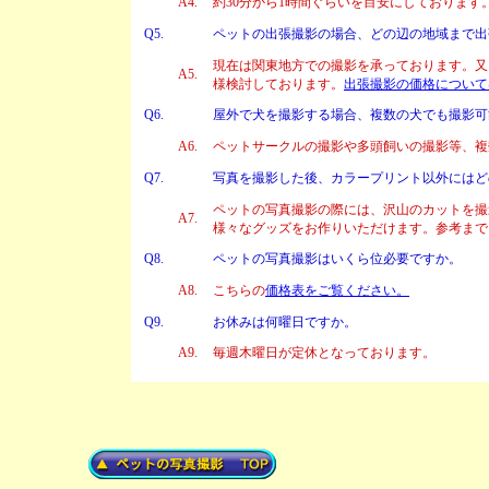
A4.
約30分から1時間ぐらいを目安にしております
Q5.
ペットの出張撮影の場合、どの辺の地域まで出
現在は関東地方での撮影を承っております。又
A5.
様検討しております。
出張撮影の価格について
Q6.
屋外で犬を撮影する場合、複数の犬でも撮影可
A6.
ペットサークルの撮影や多頭飼いの撮影等、複
Q7.
写真を撮影した後、カラープリント以外にはど
ペットの写真撮影の際には、沢山のカットを撮
A7.
様々なグッズをお作りいただけます。参考まで
Q8.
ペットの写真撮影はいくら位必要ですか。
A8.
こちらの
価格表をご覧ください。
Q9.
お休みは何曜日ですか。
A9.
毎週木曜日が定休となっております。